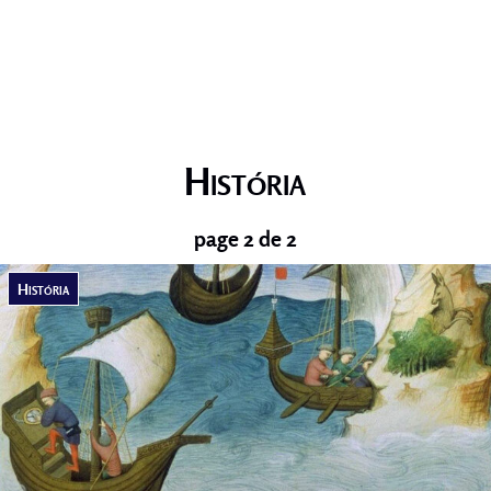
Dia a dia
História
page 2 de 2
História