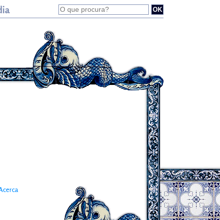
dia
Acerca