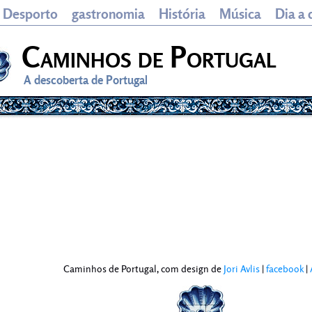
Desporto
gastronomia
História
Música
Dia a 
Caminhos de Portugal
A descoberta de Portugal
Caminhos de Portugal, com design de
Jori Avlis
|
facebook
|