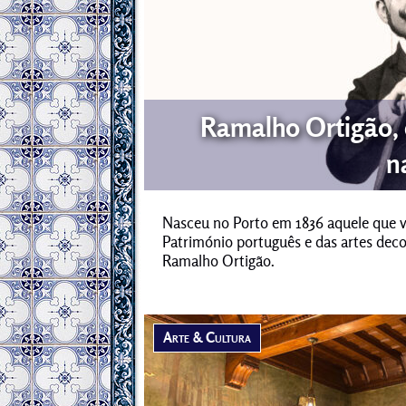
Ramalho Ortigão, 
n
Nasceu no Porto em 1836 aquele que v
Património português e das artes deco
Ramalho Ortigão.
Arte & Cultura