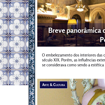
Breve panorâmica d
P
O embelezamento dos interiores das 
século XIX. Porém, as influências exte
se considerava como sendo a estética 
Arte & Cultura