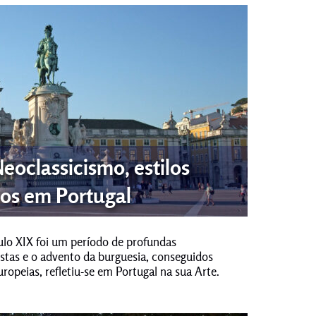
eoclassicismo, estilos
os em Portugal
culo XIX foi um período de profundas
istas e o advento da burguesia, conseguidos
uropeias, refletiu-se em Portugal na sua Arte.