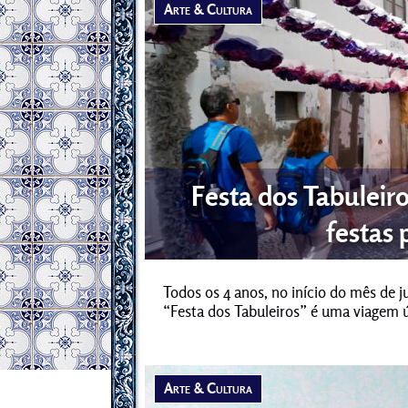
Arte & Cultura
Festa dos Tabuleir
festas 
Todos os 4 anos, no início do mês de 
“Festa dos Tabuleiros” é uma viagem ú
Arte & Cultura