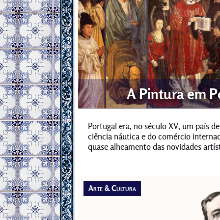
A Pintura em P
Portugal era, no século XV, um país d
ciência náutica e do comércio intern
quase alheamento das novidades artísti
Arte & Cultura