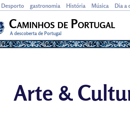
Desporto
gastronomia
História
Música
Dia a 
Caminhos de Portugal
A descoberta de Portugal
Arte & Cultu