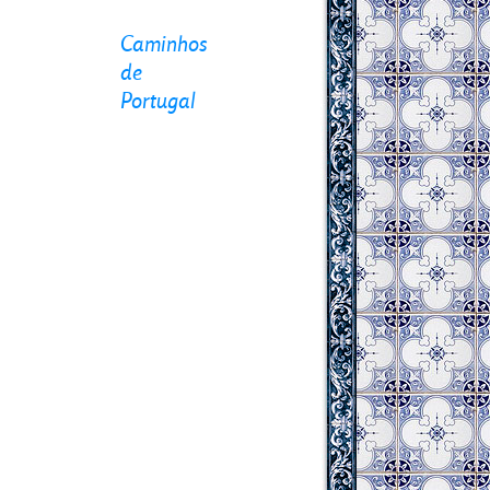
Caminhos
de
Portugal