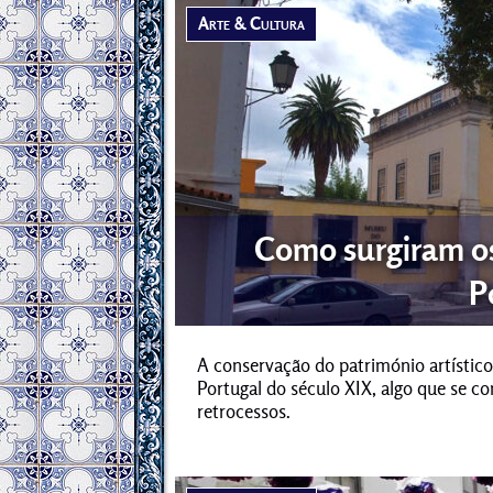
Arte & Cultura
Como surgiram o
P
A conservação do património artístico
Portugal do século XIX, algo que se c
retrocessos.