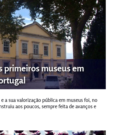
s primeiros museus em
ortugal
 e a sua valorização pública em museus foi, no
onstruiu aos poucos, sempre feita de avanços e