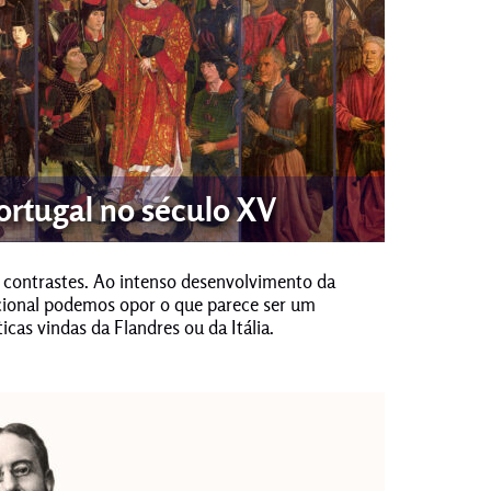
ortugal no século XV
e contrastes. Ao intenso desenvolvimento da
acional podemos opor o que parece ser um
cas vindas da Flandres ou da Itália.