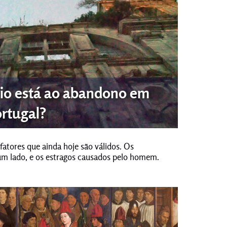
io está ao abandono em
rtugal?
atores que ainda hoje são válidos. Os
um lado, e os estragos causados pelo homem.