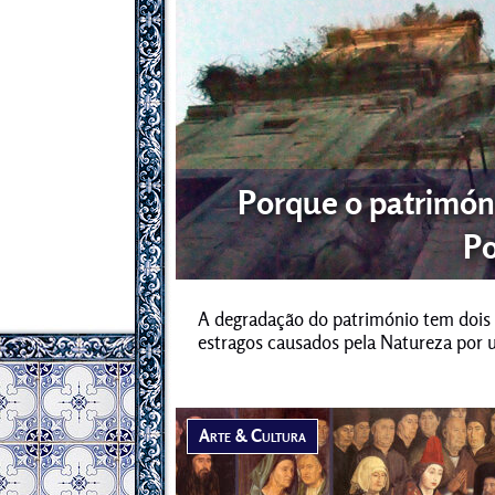
Porque o patrimón
Po
A degradação do património tem dois f
estragos causados pela Natureza por 
Arte & Cultura