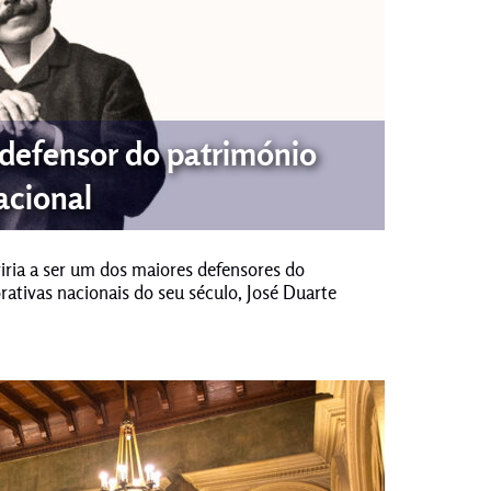
defensor do património
acional
iria a ser um dos maiores defensores do
rativas nacionais do seu século, José Duarte