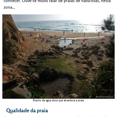
conhecer. Ouve-se muito falar de praias de naturistas, nesta
zona…
Riacho de agua doce que atravessa a praia
Qualidade da praia