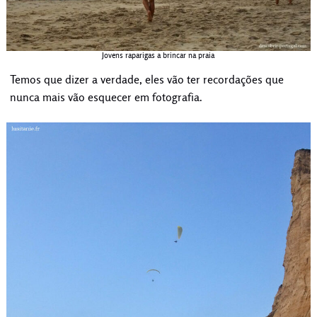
Jovens raparigas a brincar na praia
Temos que dizer a verdade, eles vão ter recordações que
nunca mais vão esquecer em fotografia.