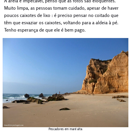
A areia é impecável, penso que as fotos são eloquentes.
Muito limpa, as pessoas tomam cuidado, apesar de haver
poucos caixotes de lixo : é preciso pensar no coitado que
têm que esvaziar os caixotes, voltando para a aldeia à pé.
Tenho esperança de que ele é bem pago.
Pescadores em maré alta