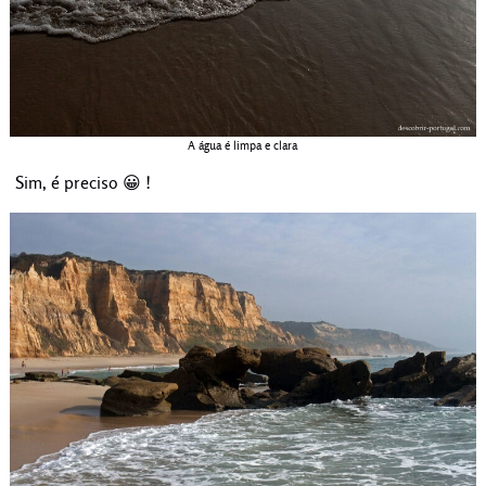
A água é limpa e clara
Sim, é preciso 😀 !