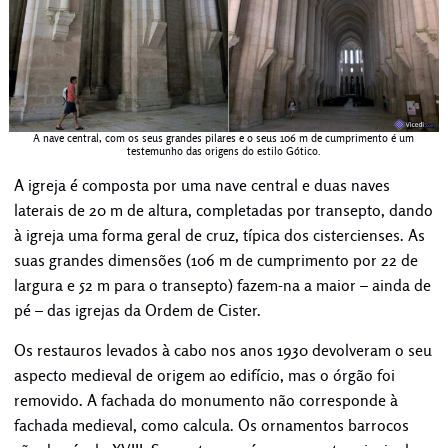
A nave central, com os seus grandes pilares e o seus 106 m de cumprimento é um
testemunho das origens do estilo Gótico.
A igreja é composta por uma nave central e duas naves
laterais de 20 m de altura, completadas por transepto, dando
à igreja uma forma geral de cruz, típica dos cistercienses. As
suas grandes dimensões (106 m de cumprimento por 22 de
largura e 52 m para o transepto) fazem-na a maior – ainda de
pé – das igrejas da Ordem de Cister.
Os restauros levados à cabo nos anos 1930 devolveram o seu
aspecto medieval de origem ao edifício, mas o órgão foi
removido. A fachada do monumento não corresponde à
fachada medieval, como calcula. Os ornamentos barrocos