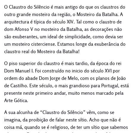
O Claustro do Silêncio é mais antigo do que os claustros do
outro grande mosteiro da região, o Mosteiro da Batalha. A
arquitectura é típica do século XIV. Tal como o claustro de
dom Afonso V no mosteiro da Batalha, as decorações não
são exuberantes, um ideal de simplicidade, como devia ser
um mosteiro cisterciense. Estamos longe da exuberância do
claustro real do Mosteiro da Batalha!
O piso superior do claustro é mais tardio, da época do rei
Dom Manuel I. Foi construído no inicio do século XVI por
ordem do abade Dom Jorge de Melo, com os planos de João
de Castilho. Este século, o mais grandioso para Portugal, está
presente neste primeiro andar, muito menos marcado pela
Arte Gótica.
A sua alcunha de “Claustro do Silêncio” vêm, como se
imagina, da proibição de falar neste sítio. Acho que não é
coisa má, quando se é religioso, de ter um sítio que sabemos