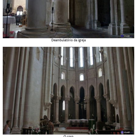
Deambulatório da igreja
O coro