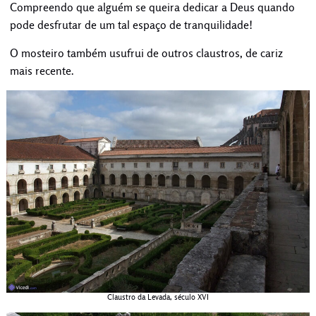
Compreendo que alguém se queira dedicar a Deus quando
pode desfrutar de um tal espaço de tranquilidade!
O mosteiro também usufrui de outros claustros, de cariz
mais recente.
Claustro da Levada, século XVI