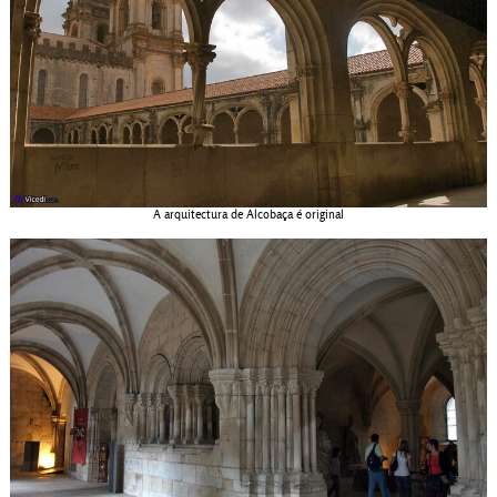
A arquitectura de Alcobaça é original