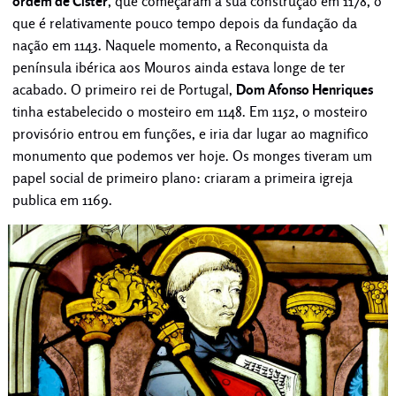
ordem de Cister
, que começaram a sua construção em 1178, o
que é relativamente pouco tempo depois da fundação da
nação em 1143. Naquele momento, a Reconquista da
península ibérica aos Mouros ainda estava longe de ter
acabado. O primeiro rei de Portugal,
Dom Afonso Henriques
tinha estabelecido o mosteiro em 1148. Em 1152, o mosteiro
provisório entrou em funções, e iria dar lugar ao magnifico
monumento que podemos ver hoje. Os monges tiveram um
papel social de primeiro plano: criaram a primeira igreja
publica em 1169.