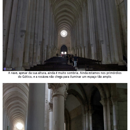
A nave, apesar da sua altura, ainda é muito sombria. Ainda estamos nos primórdios
do Gótico, e a rosácea não chega para iluminar um espaço tão amplo.