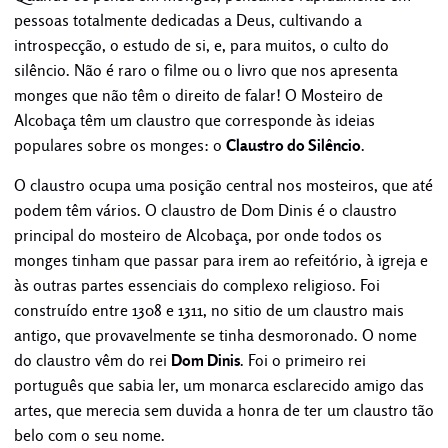
pessoas totalmente dedicadas a Deus, cultivando a
introspecção, o estudo de si, e, para muitos, o culto do
silêncio. Não é raro o filme ou o livro que nos apresenta
monges que não têm o direito de falar! O Mosteiro de
Alcobaça têm um claustro que corresponde às ideias
populares sobre os monges: o
Claustro do Silêncio
.
O claustro ocupa uma posição central nos mosteiros, que até
podem têm vários. O claustro de Dom Dinis é o claustro
principal do mosteiro de Alcobaça, por onde todos os
monges tinham que passar para irem ao refeitório, à igreja e
às outras partes essenciais do complexo religioso. Foi
construído entre 1308 e 1311, no sitio de um claustro mais
antigo, que provavelmente se tinha desmoronado. O nome
do claustro vêm do rei
Dom Dinis
. Foi o primeiro rei
português que sabia ler, um monarca esclarecido amigo das
artes, que merecia sem duvida a honra de ter um claustro tão
belo com o seu nome.