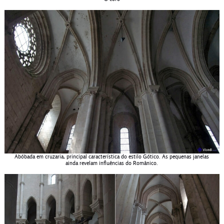
Abóbada em cruzaria, principal característica do estilo Gótico. As pequenas janelas
ainda revelam influências do Românico.