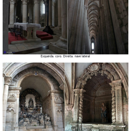
Esquerda: coro. Direita: nave lateral