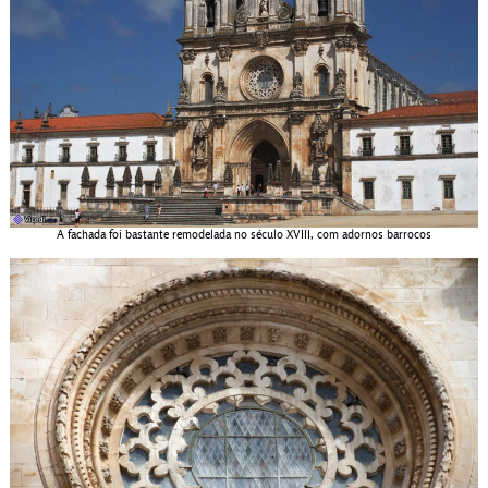
A fachada foi bastante remodelada no século XVIII, com adornos barrocos