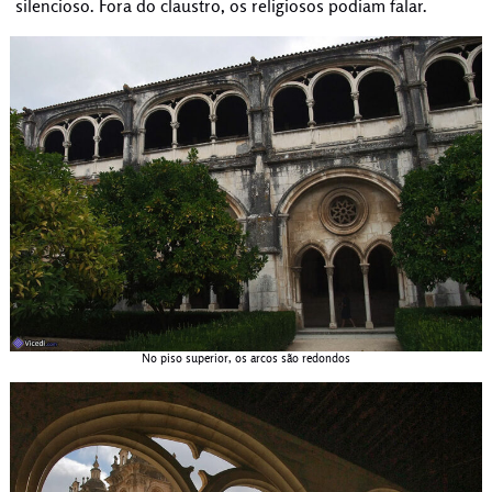
silencioso. Fora do claustro, os religiosos podiam falar.
No piso superior, os arcos são redondos