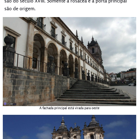
são do século XVIII. Somente a rosácea e a porta principal
são de origem.
A fachada principal está virada para oeste