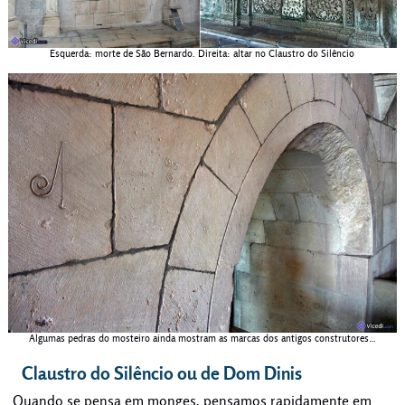
Esquerda: morte de São Bernardo. Direita: altar no Claustro do Silêncio
Algumas pedras do mosteiro ainda mostram as marcas dos antigos construtores…
Claustro do Silêncio ou de Dom Dinis
Quando se pensa em monges, pensamos rapidamente em