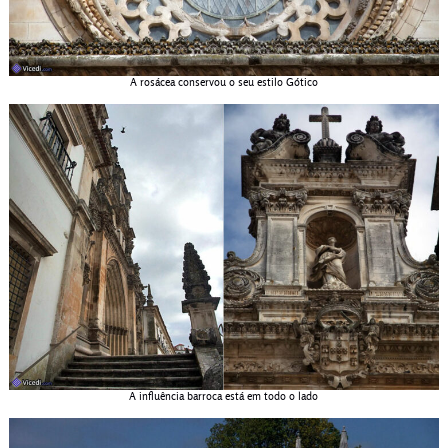
A rosácea conservou o seu estilo Gótico
A influência barroca está em todo o lado