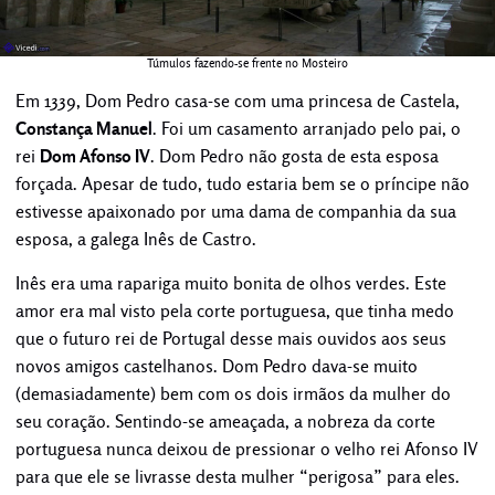
Túmulos fazendo-se frente no Mosteiro
Em 1339, Dom Pedro casa-se com uma princesa de Castela,
Constança Manuel
. Foi um casamento arranjado pelo pai, o
rei
Dom Afonso IV
. Dom Pedro não gosta de esta esposa
forçada. Apesar de tudo, tudo estaria bem se o príncipe não
estivesse apaixonado por uma dama de companhia da sua
esposa, a galega Inês de Castro.
Inês era uma rapariga muito bonita de olhos verdes. Este
amor era mal visto pela corte portuguesa, que tinha medo
que o futuro rei de Portugal desse mais ouvidos aos seus
novos amigos castelhanos. Dom Pedro dava-se muito
(demasiadamente) bem com os dois irmãos da mulher do
seu coração. Sentindo-se ameaçada, a nobreza da corte
portuguesa nunca deixou de pressionar o velho rei Afonso IV
para que ele se livrasse desta mulher “perigosa” para eles.