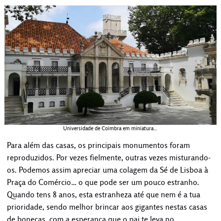
Universidade de Coimbra em miniatura…
Para além das casas, os principais monumentos foram
reproduzidos. Por vezes fielmente, outras vezes misturando-
os. Podemos assim apreciar uma colagem da Sé de Lisboa à
Praça do Comércio… o que pode ser um pouco estranho.
Quando tens 8 anos, esta estranheza até que nem é a tua
prioridade, sendo melhor brincar aos gigantes nestas casas
de bonecas, com a esperança que o pai te leva no