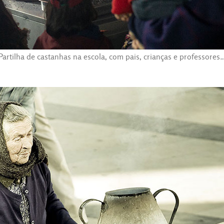
Partilha de castanhas na escola, com pais, crianças e professores