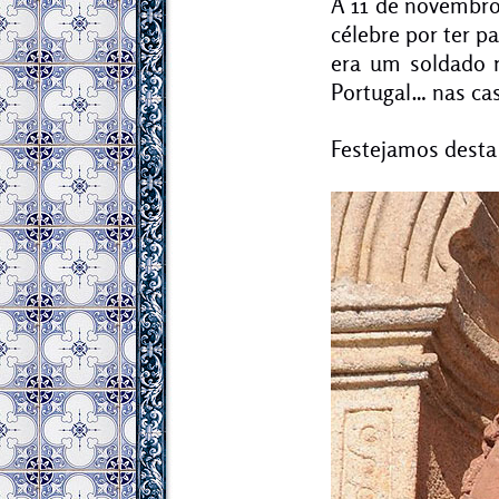
A 11 de novembro
célebre por ter 
era um soldado r
Portugal… nas ca
Festejamos desta