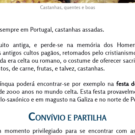
Castanhas, quentes e boas
sempre em Portugal, castanhas assadas.
uito antiga, e perde-se na memória dos Homens
 antigos cultos pagãos, retomados pelo cristianism
inda era celta ou romano, o costume de oferecer sacri
os, de carne, frutas, e talvez, castanhas.
gínqua poderá encontrar-se por exemplo na
festa 
de 2000 anos no mundo celta. Esta festa provavelm
lo-saxónico e em magusto na Galiza e no norte de Po
Convívio e partilha
momento privilegiado para se encontrar com a