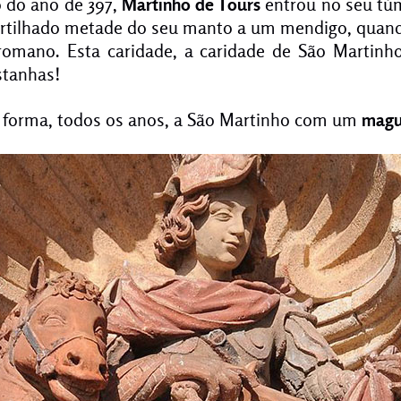
 do ano de 397,
Martinho de Tours
entrou no seu túm
partilhado metade do seu manto a um mendigo, quan
omano. Esta caridade, a caridade de São Martinh
stanhas!
 forma, todos os anos, a São Martinho com um
magu