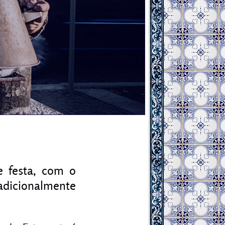
e festa, com o
adicionalmente