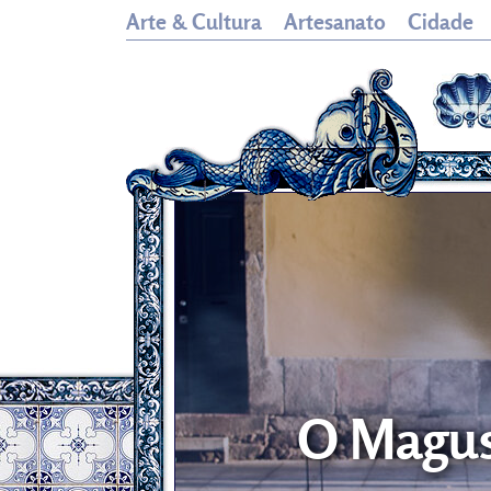
Arte & Cultura
Artesanato
Cidade
O Magust