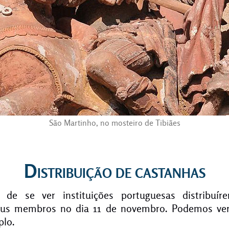
São Martinho, no mosteiro de Tibiães
Distribuição de castanhas
e se ver instituições portuguesas distribuír
eus membros no dia 11 de novembro. Podemos ver 
plo.