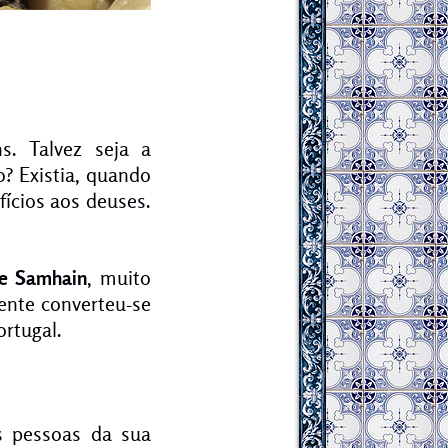
. Talvez seja a
o? Existia, quando
fícios aos deuses.
de Samhain
, muito
ente converteu-se
rtugal.
s pessoas da sua