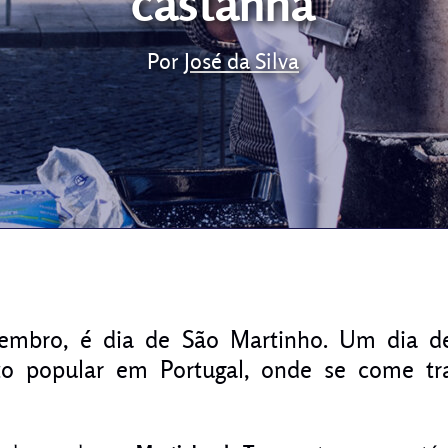
castanha
Por
José da Silva
embro, é dia de São Martinho. Um dia d
o popular em Portugal, onde se come tr