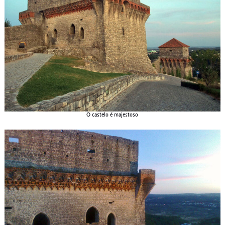
O castelo é majestoso