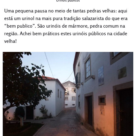
Urinóis públicos
Uma pequena pausa no meio de tantas pedras velhas: aqui
está um urinol na mais pura tradição salazarista do que era
“bem publico”. São urinóis de mármore, pedra comum na
região. Achei bem práticos estes urinóis públicos na cidade
velha!