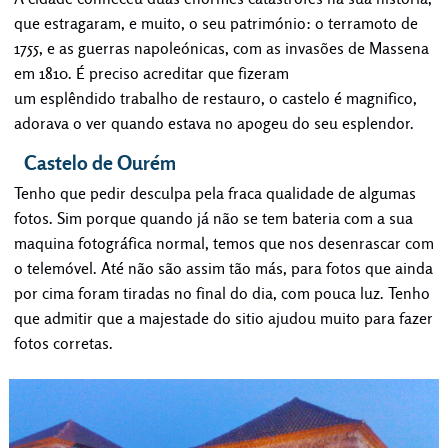
que estragaram, e muito, o seu património: o terramoto de
1755, e as guerras napoleónicas, com as invasões de Massena
em 1810. É preciso acreditar que fizeram
um esplêndido trabalho de restauro, o castelo é magnifico,
adorava o ver quando estava no apogeu do seu esplendor.
Castelo de Ourém
Tenho que pedir desculpa pela fraca qualidade de algumas
fotos. Sim porque quando já não se tem bateria com a sua
maquina fotográfica normal, temos que nos desenrascar com
o telemóvel. Até não são assim tão más, para fotos que ainda
por cima foram tiradas no final do dia, com pouca luz. Tenho
que admitir que a majestade do sitio ajudou muito para fazer
fotos corretas.