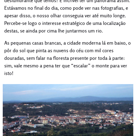
deslumbrante que temos? É incrível ter um panorama assim.
Estávamos no final do dia, como pode ver nas fotografias, e
apesar disso, o nosso olhar conseguia ver até muito longe.
Percebe-se logo o interesse estratégico de uma localização
destas, se ainda por cima lhe juntarmos um rio.
As pequenas casas brancas, a cidade moderna lá em baixo, o
pôr do sol que pinta as nuvens do céu com mil cores
douradas, sem falar na floresta presente por toda à parte:
sim, vale mesmo a pena ter que “escalar” o monte para ver
isto!