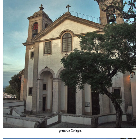
Igreja da Colegia