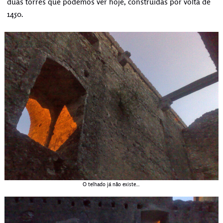
duas torres que podemos ver hoje, construídas por volta de
1450.
O telhado já não existe…