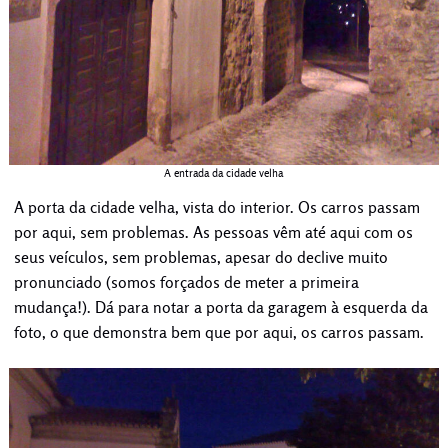
A entrada da cidade velha
A porta da cidade velha, vista do interior. Os carros passam
por aqui, sem problemas. As pessoas vêm até aqui com os
seus veículos, sem problemas, apesar do declive muito
pronunciado (somos forçados de meter a primeira
mudança!). Dá para notar a porta da garagem à esquerda da
foto, o que demonstra bem que por aqui, os carros passam.