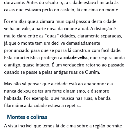
doravante. Antes do século 19, a cidade estava limitada às
casas que estavam perto do castelo, lá em cima do monte.
Foi em 1841 que a câmara municipal passou desta cidade
velha ao vale, a parte nova da cidade atual. A distinção é
muito clara entre as “duas” cidades, claramente separadas,
já que o monte tem um declive demasiadamente
pronunciado para que se possa lá construir com facilidade.
Esta característica protegeu a
cidade velha
, que respira ainda
o antigo, quase intacto. É um verdadeiro retorno ao passado
quando se passeia pelas antigas ruas de Ourém.
Mas não vá pensar que a cidade está ao abandono: ela
nunca deixou de ter um forte dinamismo, e é sempre
habitada. Por exemplo, ouvi musica nas ruas, a banda
filarmónica da cidade estava a repetir…
Montes e colinas
A vista incrível que temos lá de cima sobre a região permite