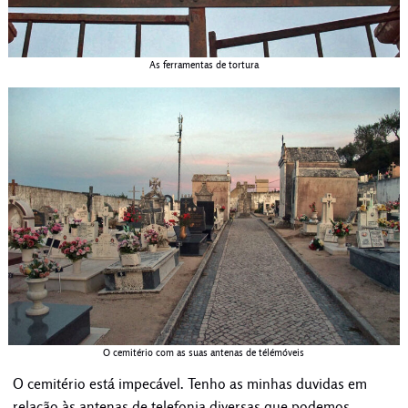
As ferramentas de tortura
O cemitério com as suas antenas de télémóveis
O cemitério está impecável. Tenho as minhas duvidas em
relação às antenas de telefonia diversas que podemos