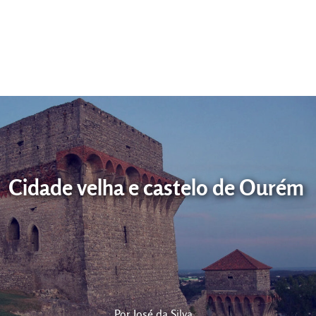
Dia a dia
Cidade velha e castelo de Ourém
Por
José da Silva