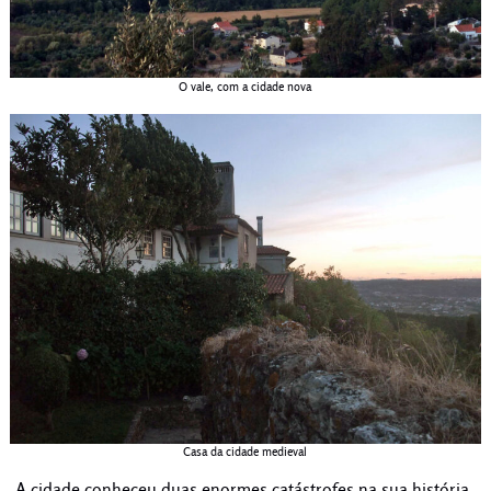
O vale, com a cidade nova
Casa da cidade medieval
A cidade conheceu duas enormes catástrofes na sua história,