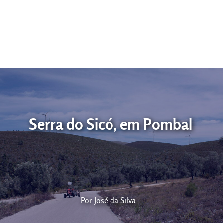
Dia a dia
Serra do Sicó, em Pombal
Por
José da Silva