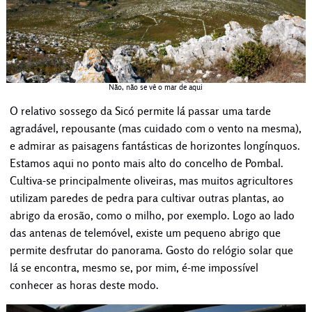
Não, não se vê o mar de aqui
O relativo sossego da Sicó permite lá passar uma tarde
agradável, repousante (mas cuidado com o vento na mesma),
e admirar as paisagens fantásticas de horizontes longínquos.
Estamos aqui no ponto mais alto do concelho de Pombal.
Cultiva-se principalmente oliveiras, mas muitos agricultores
utilizam paredes de pedra para cultivar outras plantas, ao
abrigo da erosão, como o milho, por exemplo. Logo ao lado
das antenas de telemóvel, existe um pequeno abrigo que
permite desfrutar do panorama. Gosto do relógio solar que
lá se encontra, mesmo se, por mim, é-me impossível
conhecer as horas deste modo.