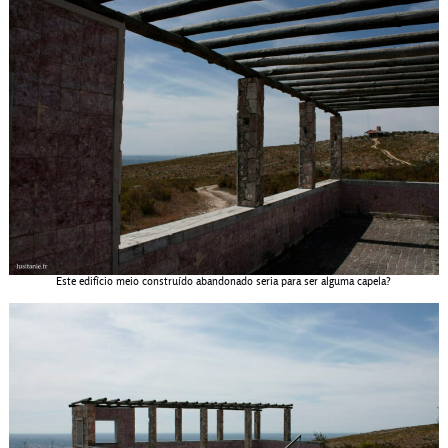
Este edifício meio construído abandonado seria para ser alguma capela?