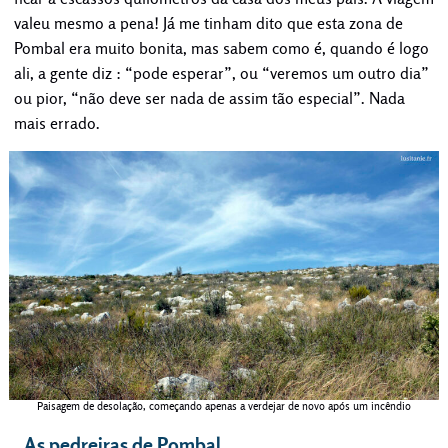
valeu mesmo a pena! Já me tinham dito que esta zona de
Pombal era muito bonita, mas sabem como é, quando é logo
ali, a gente diz : “pode esperar”, ou “veremos um outro dia”
ou pior, “não deve ser nada de assim tão especial”. Nada
mais errado.
Paisagem de desolação, começando apenas a verdejar de novo após um incêndio
As pedreiras de Pombal