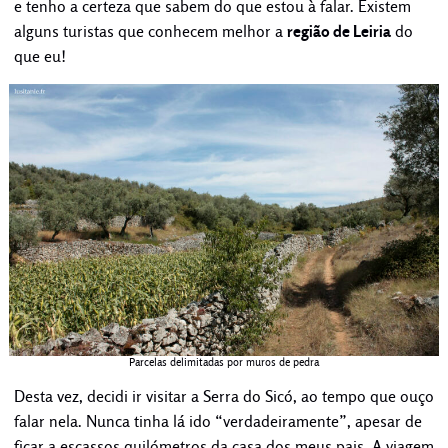
e tenho a certeza que sabem do que estou à falar. Existem
alguns turistas que conhecem melhor a
região de Leiria
do
que eu!
Parcelas delimitadas por muros de pedra
Desta vez, decidi ir visitar a Serra do Sicó, ao tempo que ouço
falar nela. Nunca tinha lá ido “verdadeiramente”, apesar de
ficar a escassos quilómetros da casa dos meus pais. A viagem