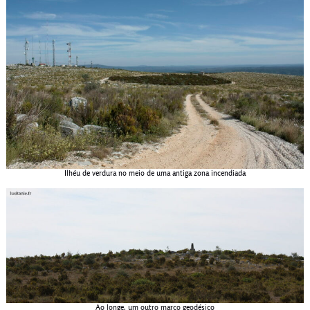
Ilhéu de verdura no meio de uma antiga zona incendiada
Ao longe, um outro marco geodésico