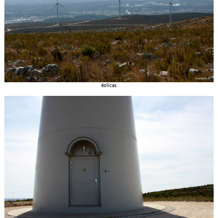
éolicas