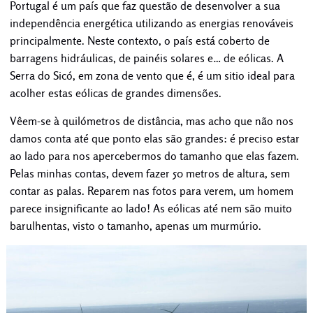
Portugal é um país que faz questão de desenvolver a sua
independência energética utilizando as energias renováveis
principalmente. Neste contexto, o país está coberto de
barragens hidráulicas, de painéis solares e… de eólicas. A
Serra do Sicó, em zona de vento que é, é um sitio ideal para
acolher estas eólicas de grandes dimensões.
Vêem-se à quilómetros de distância, mas acho que não nos
damos conta até que ponto elas são grandes: é preciso estar
ao lado para nos apercebermos do tamanho que elas fazem.
Pelas minhas contas, devem fazer 50 metros de altura, sem
contar as palas. Reparem nas fotos para verem, um homem
parece insignificante ao lado! As eólicas até nem são muito
barulhentas, visto o tamanho, apenas um murmúrio.