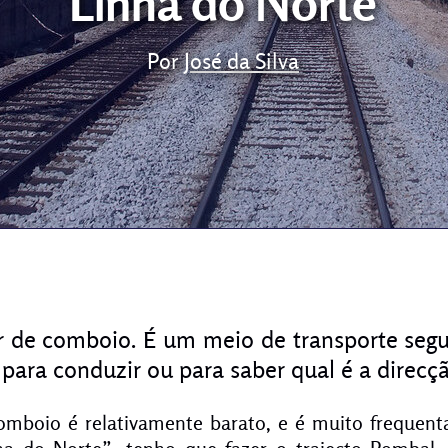
Linha do Norte
Por
José da Silva
r de comboio. É um meio de transporte seg
para conduzir ou para saber qual é a direcçã
omboio é relativamente barato, e é muito freque