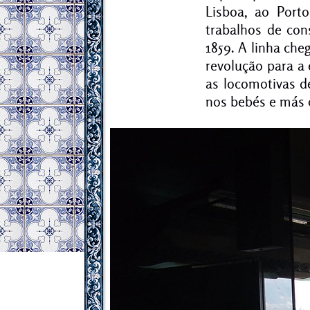
Lisboa, ao Porto
trabalhos de co
1859. A linha che
revolução para a
as locomotivas d
nos bebés e más 