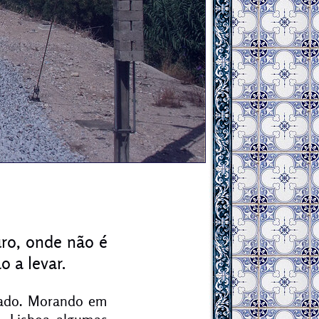
uro, onde não é
o a levar.
ntado. Morando em