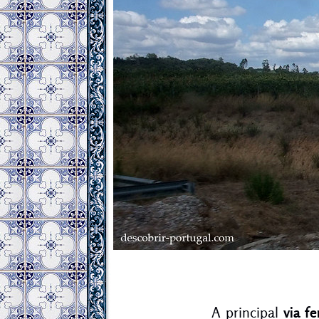
A principal
via fe