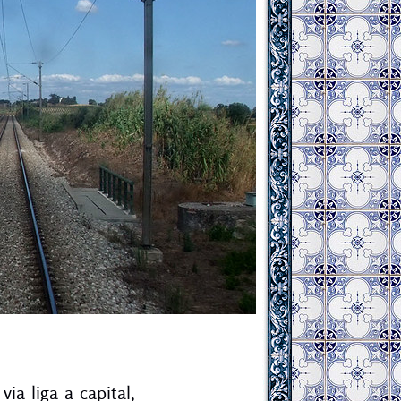
via liga a capital,