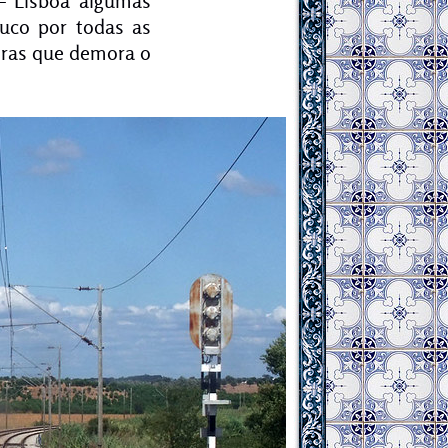
– Lisboa algumas
ouco por todas as
oras que demora o