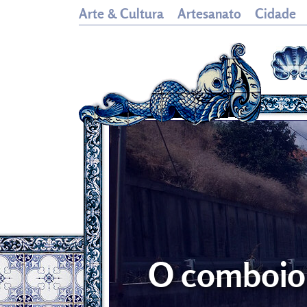
Arte & Cultura
Artesanato
Cidade
O comboio 