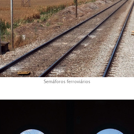
Semáforos ferroviários