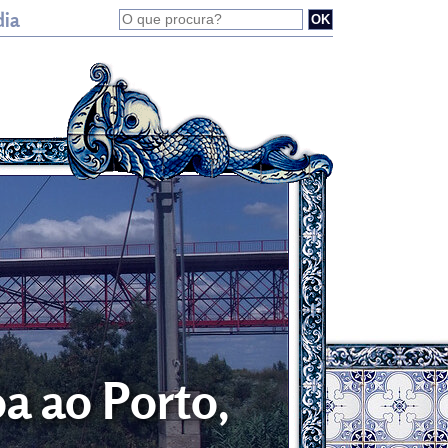
dia
a ao Porto,