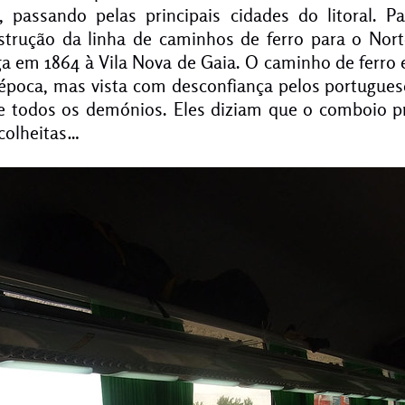
, passando pelas principais cidades do litoral. Pa
nstrução da linha de caminhos de ferro para o No
ga em 1864 à Vila Nova de Gaia. O caminho de ferro
 época, mas vista com desconfiança pelos portugue
e todos os demónios. Eles diziam que o comboio 
colheitas…